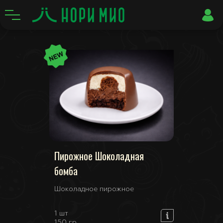
Пирожное Шоколадная
бомба
Шоколадное пирожное
1 шт
150 гр